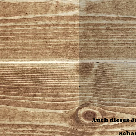
Auch dieses J
Schau