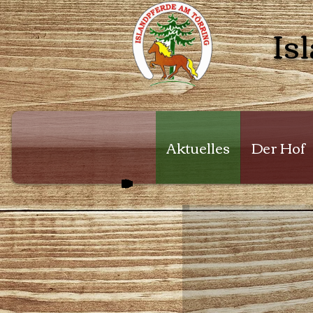
Is
Aktuelles
Der Hof