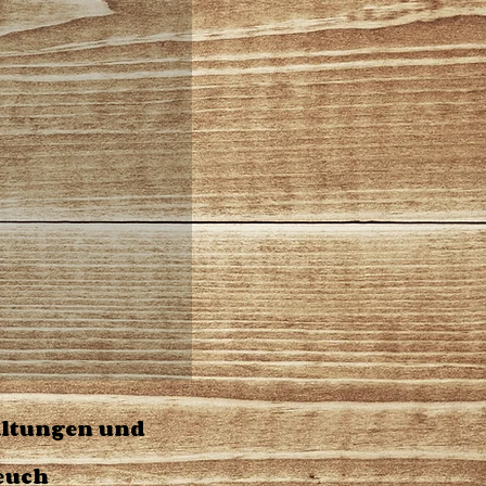
taltungen und
 euch