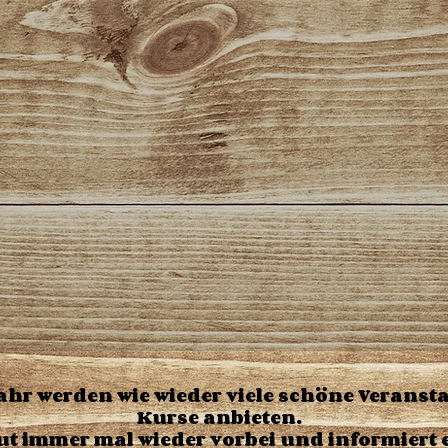
ahr werden wie wieder viele schöne Verans
Kurse anbieten.
t immer mal wieder vorbei und informiert