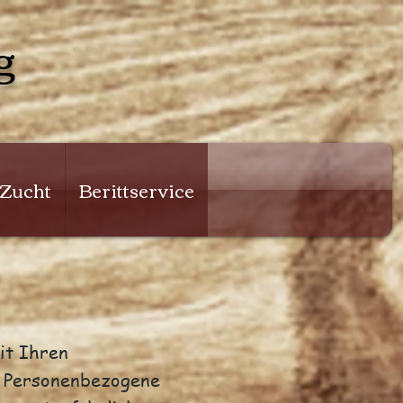
g
 Zucht
Berittservice
it Ihren
. Personenbezogene