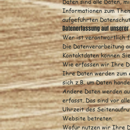
Daten sind alle Daten, m
Informationen zum Them
aufgeführten Datenschut
Datenerfassung auf unserer
Wer ist verantwortlich 
Die Datenverarbeitung a
Kontaktdaten können Si
Wie erfassen wir Ihre D
Ihre Daten werden zum e
sich z.B. um Daten hande
Andere Daten werden au
erfasst. Das sind vor al
Uhrzeit des Seitenaufruf
Website betreten.
Wofür nutzen wir Ihre 