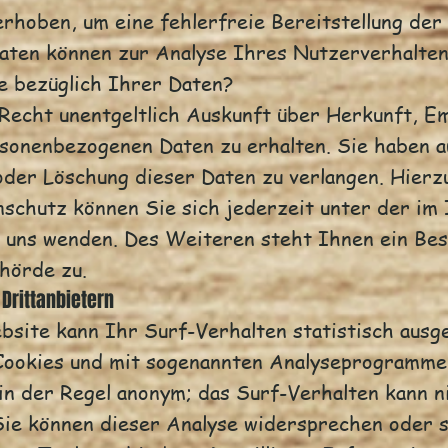
erhoben, um eine fehlerfreie Bereitstellung de
aten können zur Analyse Ihres Nutzerverhalte
 bezüglich Ihrer Daten?
 Recht unentgeltlich Auskunft über Herkunft, 
sonenbezogenen Daten zu erhalten. Sie haben a
oder Löschung dieser Daten zu verlangen. Hierz
schutz können Sie sich jederzeit unter der im
 uns wenden. Des Weiteren steht Ihnen ein Be
hörde zu.
Drittanbietern
site kann Ihr Surf-Verhalten statistisch ausg
 Cookies und mit sogenannten Analyseprogramme
in der Regel anonym; das Surf-Verhalten kann n
Sie können dieser Analyse widersprechen oder s