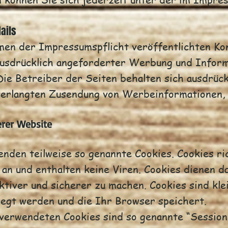
ails
en der Impressumspflicht veröffentlichten Ko
usdrücklich angeforderter Werbung und Inform
ie Betreiber der Seiten behalten sich ausdrück
nverlangten Zusendung von Werbeinformationen
erer Website
enden teilweise so genannte Cookies. Cookies r
an und enthalten keine Viren. Cookies dienen d
ktiver und sicherer zu machen. Cookies sind kle
egt werden und die Ihr Browser speichert.
 verwendeten Cookies sind so genannte “Session