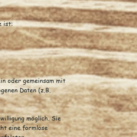
 ist:
lein oder gemeinsam mit
genen Daten (z.B.
illigung möglich. Sie
cht eine formlose