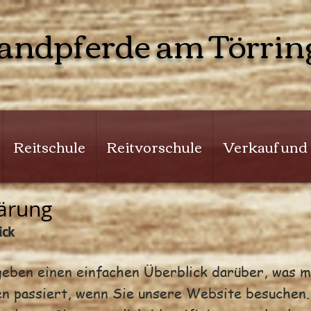
landpferde am Törrin
Reitschule
Reitvorschule
Verkauf und
ärung
ick
geben einen einfachen Überblick darüber, was m
n passiert, wenn Sie unsere Website besuchen