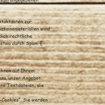
ntaktdaten zur
ationsmaterialien wird
lich rechtliche
, etwa durch Spam-E-
ichten auf Ihrem
azu, unser Angebot
ine Textdateien, die
-Cookies”. Sie werden