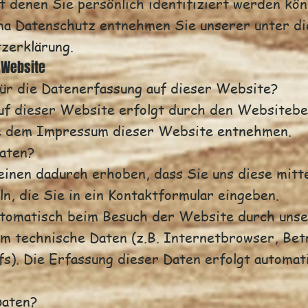
it denen Sie persönlich identifiziert werden kö
a Datenschutz entnehmen Sie unserer unter d
zerklärung.
 Website
für die Datenerfassung auf dieser Website?
uf dieser Website erfolgt durch den Websitebe
e dem Impressum dieser Website entnehmen.
aten?
inen dadurch erhoben, dass Sie uns diese mitte
ln, die Sie in ein Kontaktformular eingeben.
tomatisch beim Besuch der Website durch uns
lem technische Daten (z.B. Internetbrowser, Be
s). Die Erfassung dieser Daten erfolgt automat
Daten?