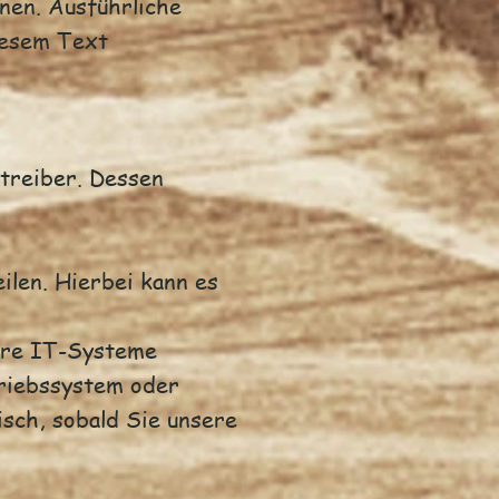
nnen. Ausführliche
iesem Text
treiber. Dessen
ilen. Hierbei kann es
ere IT-Systeme
triebssystem oder
isch, sobald Sie unsere