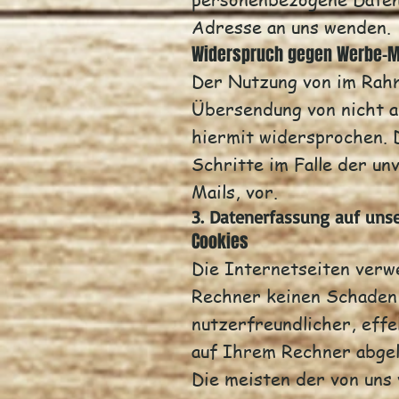
Adresse an uns wenden.
Widerspruch gegen Werbe-M
Der Nutzung von im Rahm
Übersendung von nicht a
hiermit widersprochen. D
Schritte im Falle der u
Mails, vor.
3. Datenerfassung auf uns
Cookies
Die Internetseiten verw
Rechner keinen Schaden 
nutzerfreundlicher, effe
auf Ihrem Rechner abgel
Die meisten der von uns