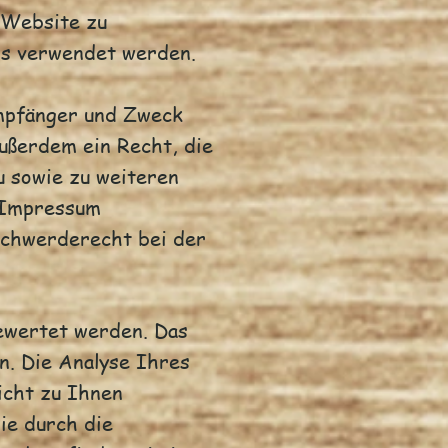
r Website zu
ns verwendet werden.
Empfänger und Zweck
ußerdem ein Recht, die
u sowie zu weiteren
 Impressum
schwerderecht bei der
ewertet werden. Das
n. Die Analyse Ihres
icht zu Ihnen
ie durch die