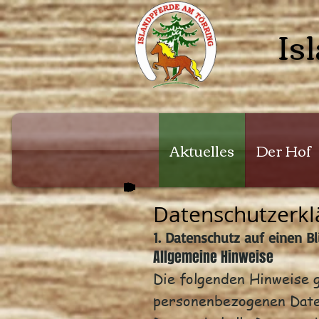
Is
Aktuelles
Der Hof
Datenschutzerkl
1. Datenschutz auf einen Bl
Allgemeine Hinweise
Die folgenden Hinweise 
personenbezogenen Date